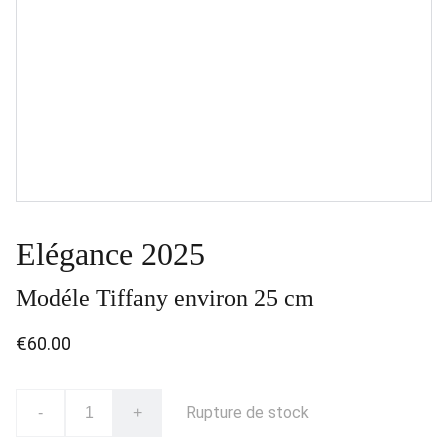
Elégance 2025
Modéle Tiffany environ 25 cm
€60.00
Rupture de stock
-
+