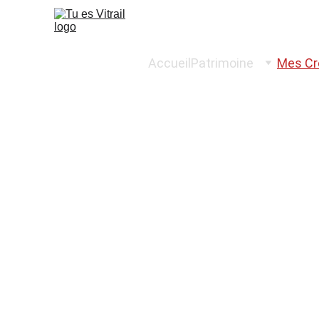
Accueil
Patrimoine
Mes Cr
Créati
Plombs 